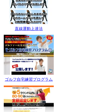
直線運動上達法
ゴルフ自宅練習プログラム