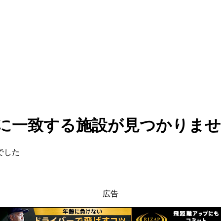
。
に一致する施設が見つかりま
でした
広告