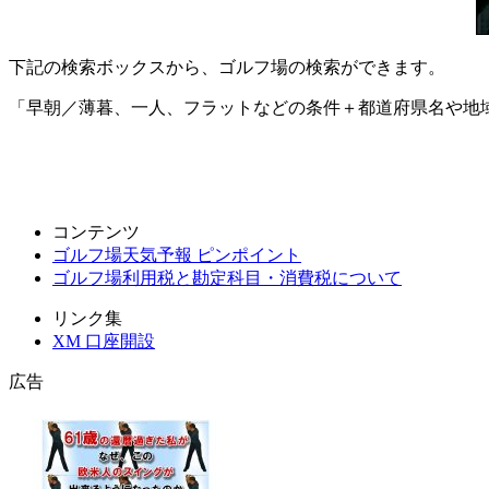
下記の検索ボックスから、ゴルフ場の検索ができます。
「早朝／薄暮、一人、フラットなどの条件＋都道府県名や地
コンテンツ
ゴルフ場天気予報 ピンポイント
ゴルフ場利用税と勘定科目・消費税について
リンク集
XM 口座開設
広告