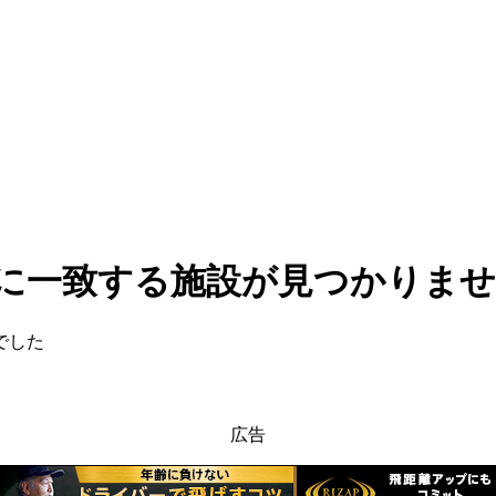
。
に一致する施設が見つかりま
でした
広告