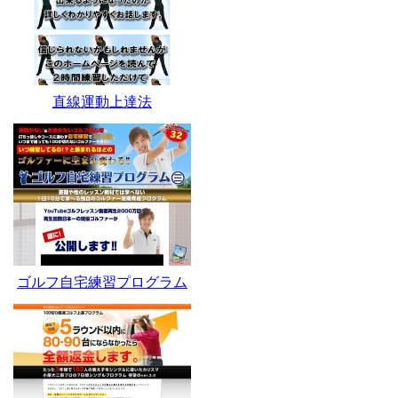
直線運動上達法
ゴルフ自宅練習プログラム