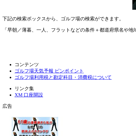
下記の検索ボックスから、ゴルフ場の検索ができます。
「早朝／薄暮、一人、フラットなどの条件＋都道府県名や地
コンテンツ
ゴルフ場天気予報 ピンポイント
ゴルフ場利用税と勘定科目・消費税について
リンク集
XM 口座開設
広告